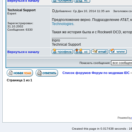
Вернуться к началу
Technical Support
Добавлено: Ср Дек 10, 2014 11:35 am
Заголовок со
Expert
Предположение верно. Подразделение AT&T, 
Зарегистрирован:
Technologies
.
31.10.2002
Сообщения: 6330
Такая же история была и с Rockwell DCD, кото
_________________
Inpro
Technical Support
Вернуться к началу
Показать сообщения:
Список форумов Форум по модемам IDC
-
Страница
1
из
1
Powered by
Created this page in 0.017438 seconds : 1