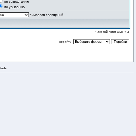
по возрастанию
по убыванию
символов сообщений
Часовой пояс: GMT + 3
Перейти:
 Mode