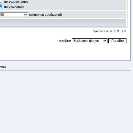
по возрастанию
по убыванию
символов сообщений
Часовой пояс: GMT + 3
Перейти:
 Mode