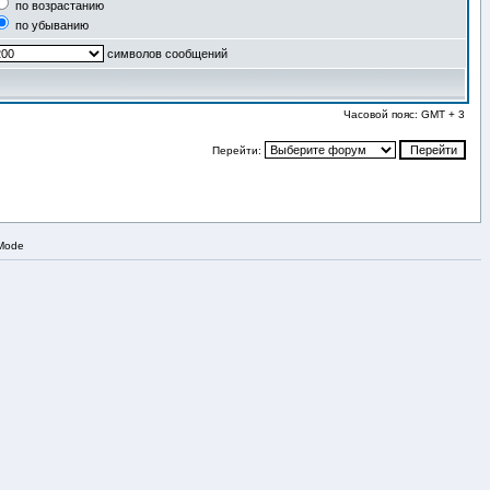
по возрастанию
по убыванию
символов сообщений
Часовой пояс: GMT + 3
Перейти:
 Mode