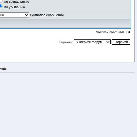
по возрастанию
по убыванию
символов сообщений
Часовой пояс: GMT + 3
Перейти:
 Mode