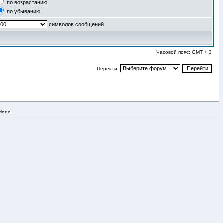
по возрастанию
по убыванию
символов сообщений
Часовой пояс: GMT + 3
Перейти:
 Mode