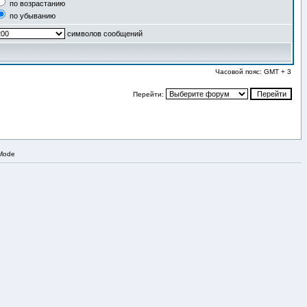
по возрастанию
по убыванию
символов сообщений
Часовой пояс: GMT + 3
Перейти:
 Mode