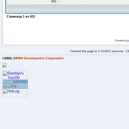
Tec ...
Страница
1
из
423
Powered by
Created this page in 0.310812 seconds : 2
©2002,
INPRO Development Corporation