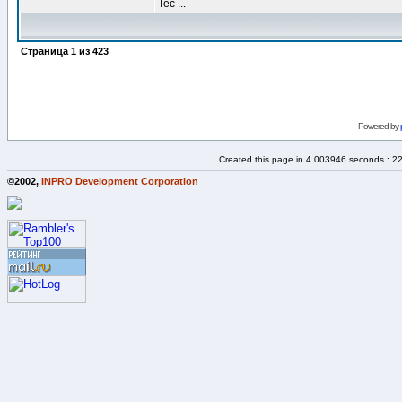
Tec ...
Страница
1
из
423
Powered by
Created this page in 4.003946 seconds : 2
©2002,
INPRO Development Corporation