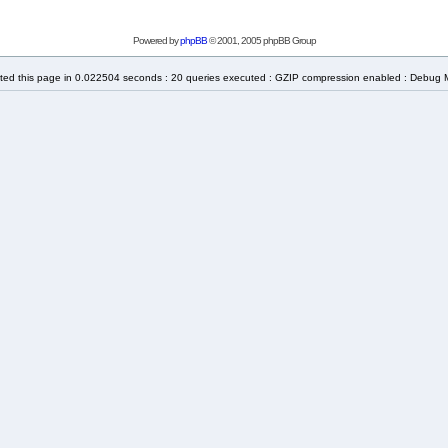
Powered by
phpBB
© 2001, 2005 phpBB Group
ted this page in 0.022504 seconds : 20 queries executed : GZIP compression enabled : Debug