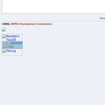
Crea
©2002,
INPRO Development Corporation