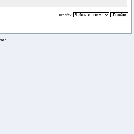
Перейти:
 Mode