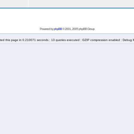
Powered by
phpBB
© 2001, 2005 phpBB Group
ted this page in 0.210071 seconds : 13 queries executed : GZIP compression enabled : Debug