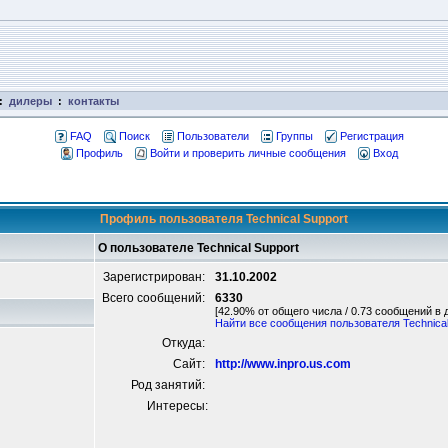
:
дилеры
:
контакты
FAQ
Поиск
Пользователи
Группы
Регистрация
Профиль
Войти и проверить личные сообщения
Вход
Профиль пользователя Technical Support
О пользователе Technical Support
Зарегистрирован:
31.10.2002
Всего сообщений:
6330
[42.90% от общего числа / 0.73 сообщений в 
Найти все сообщения пользователя Technical
Откуда:
Сайт:
http://www.inpro.us.com
Род занятий:
Интересы: