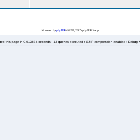
Powered by
phpBB
© 2001, 2005 phpBB Group
ted this page in 0.013634 seconds : 13 queries executed : GZIP compression enabled : Debug