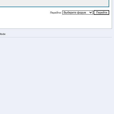
Перейти:
 Mode