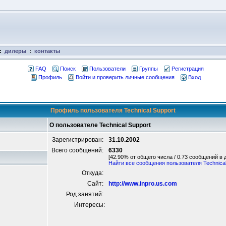
:
дилеры
:
контакты
FAQ
Поиск
Пользователи
Группы
Регистрация
Профиль
Войти и проверить личные сообщения
Вход
Профиль пользователя Technical Support
О пользователе Technical Support
Зарегистрирован:
31.10.2002
Всего сообщений:
6330
[42.90% от общего числа / 0.73 сообщений в 
Найти все сообщения пользователя Technical
Откуда:
Сайт:
http://www.inpro.us.com
Род занятий:
Интересы: