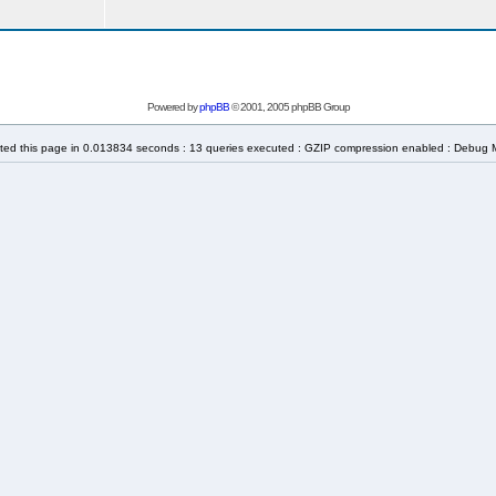
Powered by
phpBB
© 2001, 2005 phpBB Group
ted this page in 0.013834 seconds : 13 queries executed : GZIP compression enabled : Debug