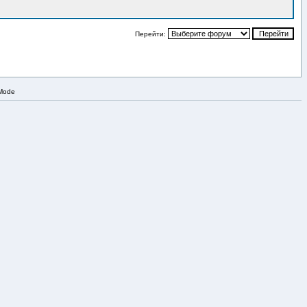
Перейти:
 Mode