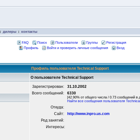
:
дилеры
:
контакты
FAQ
Поиск
Пользователи
Группы
Регистрация
Профиль
Войти и проверить личные сообщения
Вход
Профиль пользователя Technical Support
О пользователе Technical Support
Зарегистрирован:
31.10.2002
Всего сообщений:
6330
[42.90% от общего числа / 0.73 сообщений в 
Найти все сообщения пользователя Technical
Откуда:
Сайт:
http://www.inpro.us.com
Род занятий:
Интересы: