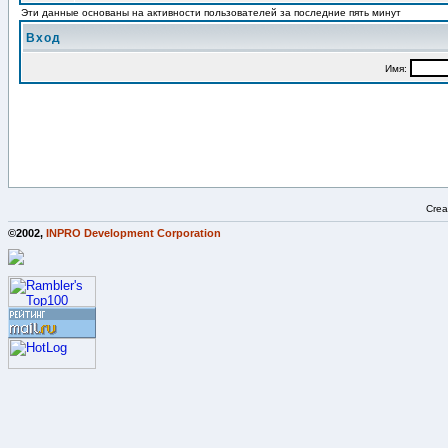
Эти данные основаны на активности пользователей за последние пять минут
Вход
Имя:
Crea
©2002,
INPRO Development Corporation