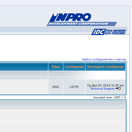
Найти сообщения без ответов
Темы
Сообщения
Последнее сообщение
Ср Дек 10, 2014 11:35 am
1931
14755
Technical Support
Часовой пояс: GMT + 3