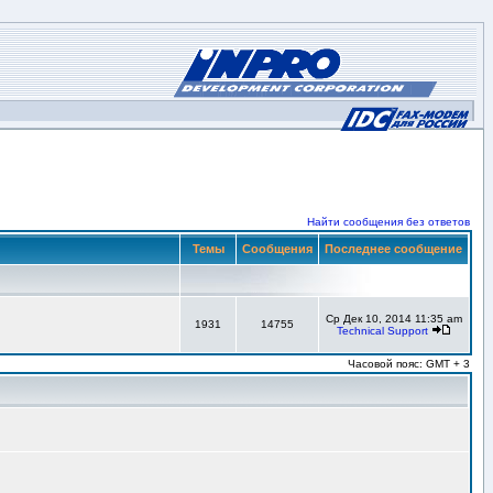
Найти сообщения без ответов
Темы
Сообщения
Последнее сообщение
Ср Дек 10, 2014 11:35 am
1931
14755
Technical Support
Часовой пояс: GMT + 3