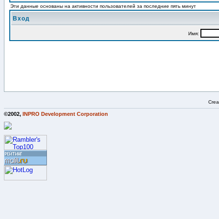
Эти данные основаны на активности пользователей за последние пять минут
Вход
Имя:
Crea
©2002,
INPRO Development Corporation