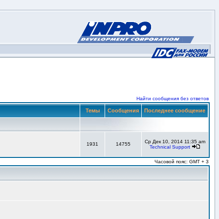
Найти сообщения без ответов
Темы
Сообщения
Последнее сообщение
Ср Дек 10, 2014 11:35 am
1931
14755
Technical Support
Часовой пояс: GMT + 3