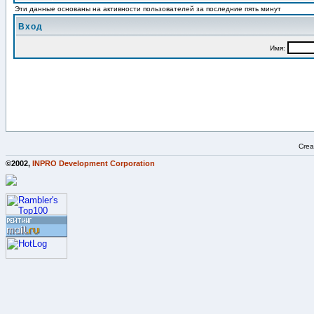
Эти данные основаны на активности пользователей за последние пять минут
Вход
Имя:
Crea
©2002,
INPRO Development Corporation