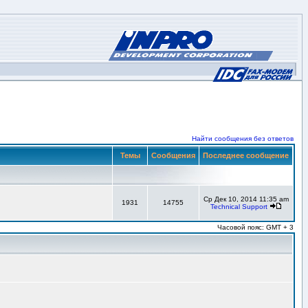
Найти сообщения без ответов
Темы
Сообщения
Последнее сообщение
Ср Дек 10, 2014 11:35 am
1931
14755
Technical Support
Часовой пояс: GMT + 3