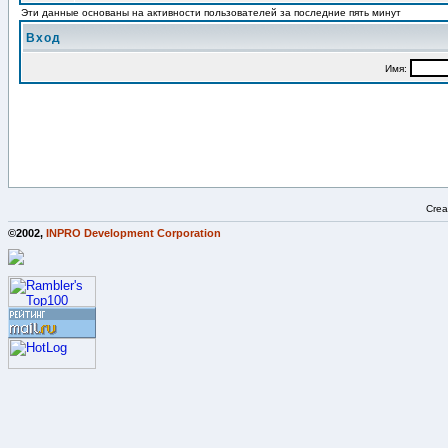
Эти данные основаны на активности пользователей за последние пять минут
Вход
Имя:
Crea
©2002,
INPRO Development Corporation