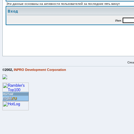
Эти данные основаны на активности пользователей за последние пять минут
Вход
Имя:
Crea
©2002,
INPRO Development Corporation