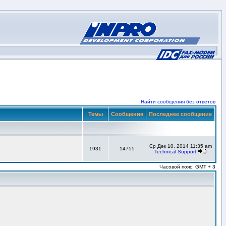
Найти сообщения без ответов
Темы
Сообщения
Последнее сообщение
Ср Дек 10, 2014 11:35 am
1931
14755
Technical Support
Часовой пояс: GMT + 3