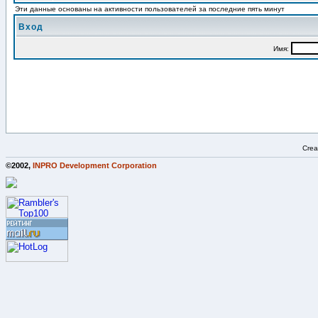
Эти данные основаны на активности пользователей за последние пять минут
Вход
Имя:
Crea
©2002,
INPRO Development Corporation