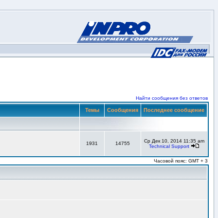
Найти сообщения без ответов
Темы
Сообщения
Последнее сообщение
Ср Дек 10, 2014 11:35 am
1931
14755
Technical Support
Часовой пояс: GMT + 3