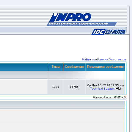
Найти сообщения без ответов
Темы
Сообщения
Последнее сообщение
Ср Дек 10, 2014 11:35 am
1931
14755
Technical Support
Часовой пояс: GMT + 3