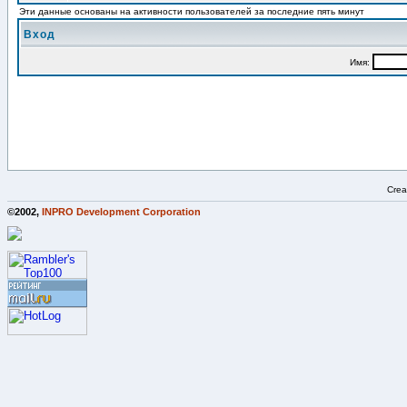
Эти данные основаны на активности пользователей за последние пять минут
Вход
Имя:
Crea
©2002,
INPRO Development Corporation