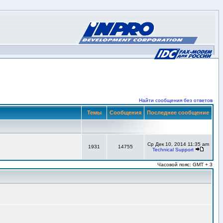
Найти сообщения без ответов
Темы
Сообщения
Последнее сообщение
Ср Дек 10, 2014 11:35 am
1931
14755
Technical Support
Часовой пояс: GMT + 3