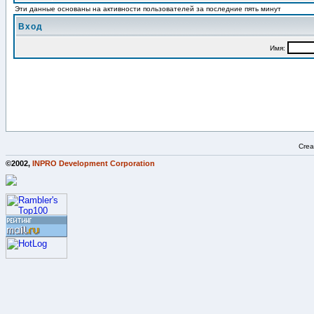
Эти данные основаны на активности пользователей за последние пять минут
Вход
Имя:
Crea
©2002,
INPRO Development Corporation