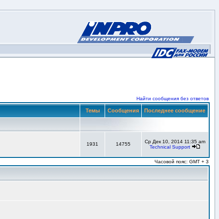
Найти сообщения без ответов
Темы
Сообщения
Последнее сообщение
Ср Дек 10, 2014 11:35 am
1931
14755
Technical Support
Часовой пояс: GMT + 3