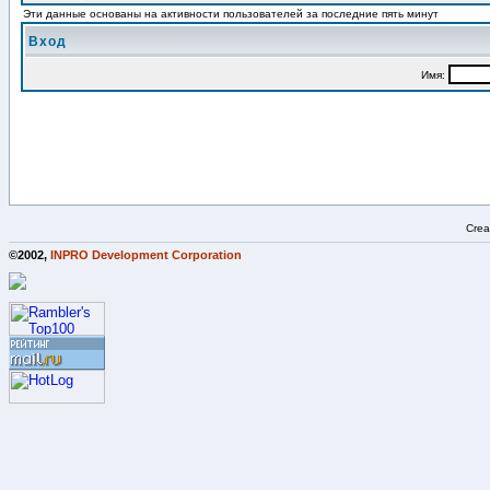
Эти данные основаны на активности пользователей за последние пять минут
Вход
Имя:
Crea
©2002,
INPRO Development Corporation