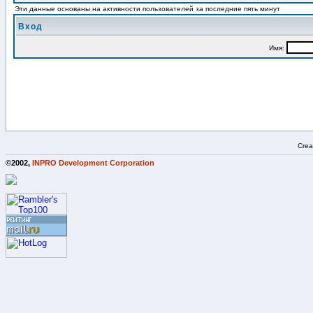
Эти данные основаны на активности пользователей за последние пять минут
Вход
Имя:
Crea
©2002,
INPRO Development Corporation