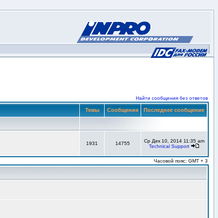
Найти сообщения без ответов
Темы
Сообщения
Последнее сообщение
Ср Дек 10, 2014 11:35 am
1931
14755
Technical Support
Часовой пояс: GMT + 3