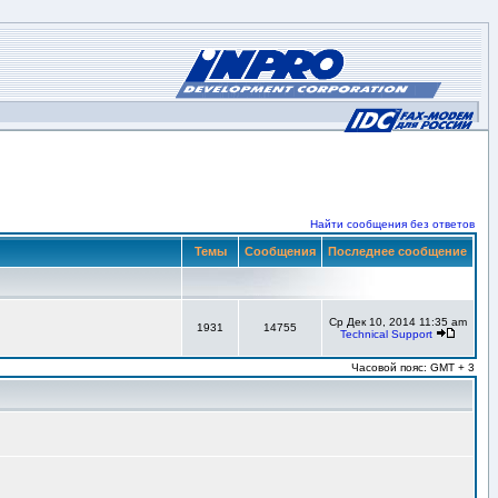
Найти сообщения без ответов
Темы
Сообщения
Последнее сообщение
Ср Дек 10, 2014 11:35 am
1931
14755
Technical Support
Часовой пояс: GMT + 3