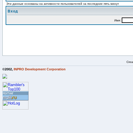
Эти данные основаны на активности пользователей за последние пять минут
Вход
Имя:
Crea
©2002,
INPRO Development Corporation