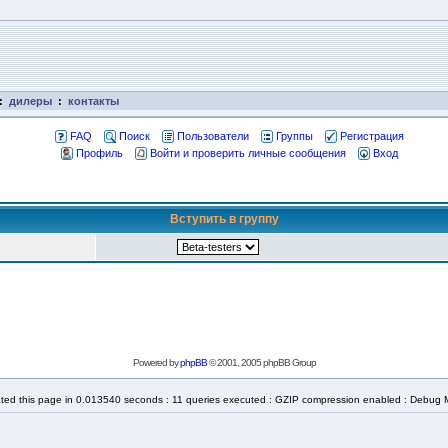
:
дилеры
:
контакты
FAQ
Поиск
Пользователи
Группы
Регистрация
Профиль
Войти и проверить личные сообщения
Вход
Вступить в группу
Powered by
phpBB
© 2001, 2005 phpBB Group
ted this page in 0.013540 seconds : 11 queries executed : GZIP compression enabled : Debug