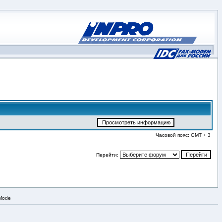
Часовой пояс: GMT + 3
Перейти:
 Mode