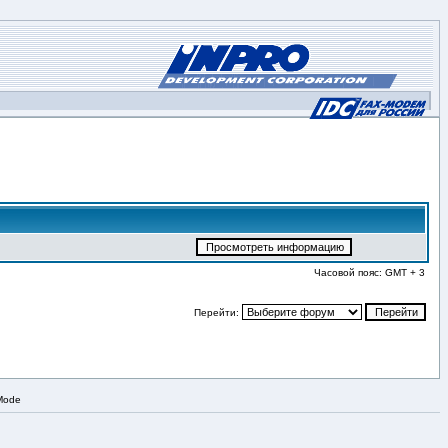
Часовой пояс: GMT + 3
Перейти:
 Mode