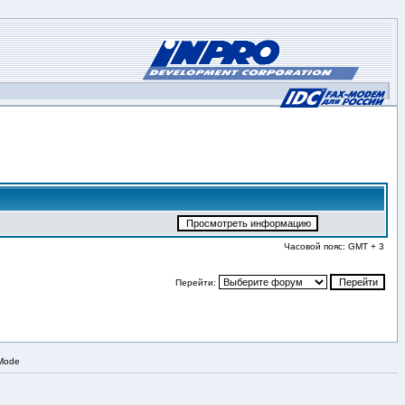
Часовой пояс: GMT + 3
Перейти:
 Mode