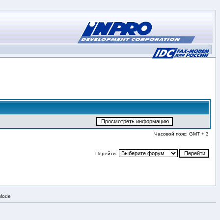
Часовой пояс: GMT + 3
Перейти:
 Mode