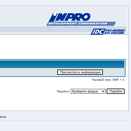
Часовой пояс: GMT + 3
Перейти:
 Mode