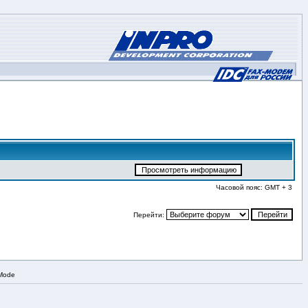
Часовой пояс: GMT + 3
Перейти:
 Mode