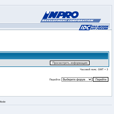
Часовой пояс: GMT + 3
Перейти:
 Mode