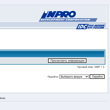
Часовой пояс: GMT + 3
Перейти:
 Mode