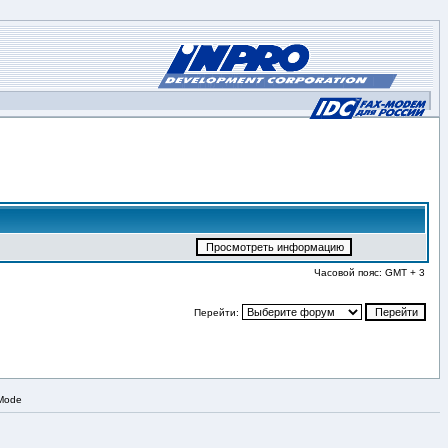
Часовой пояс: GMT + 3
Перейти:
 Mode