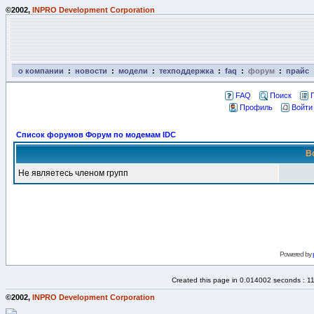
©2002,
INPRO Development Corporation
о компании
:
новости
:
модели
:
техподдержка
:
faq
:
форум
:
прайс
FAQ
Поиск
Профиль
Войти
Список форумов Форум по модемам IDC
В
Не являетесь членом групп
Powered by
Created this page in 0.014002 seconds : 1
©2002,
INPRO Development Corporation