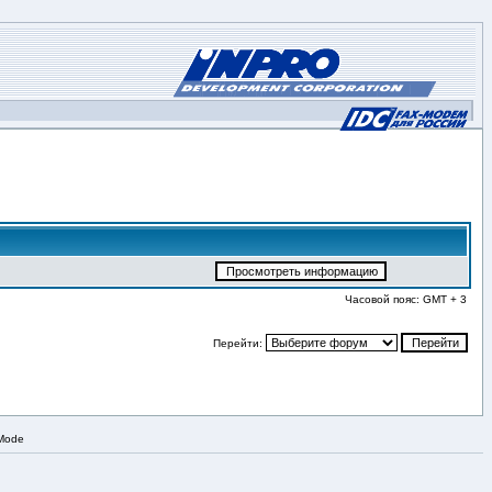
Часовой пояс: GMT + 3
Перейти:
 Mode