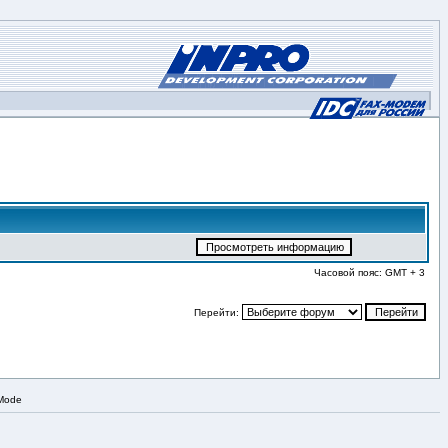
Часовой пояс: GMT + 3
Перейти:
 Mode