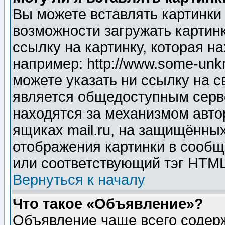
Вы можете вставлять картинки
возможности загружать картин
ссылку на картинку, которая н
например: http://www.some-unkn
можете указать ни ссылку на с
является общедоступным серве
находятся за механизмом авто
ящиках mail.ru, на защищённых
отображения картинки в сообщ
или соответствующий тэг HTML
Вернуться к началу
Что такое «Объявление»?
Объявление чаще всего содер