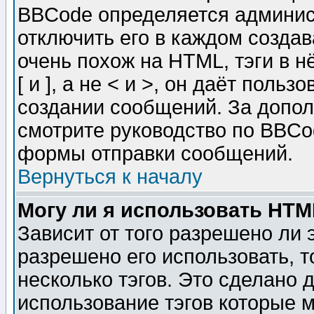
BBCode определяется админис
отключить его в каждом созда
очень похож на HTML, тэги в 
[ и ], а не < и >, он даёт пол
создании сообщений. За допо
смотрите руководство по BBCod
формы отправки сообщений.
Вернуться к началу
Могу ли я использовать HT
Зависит от того разрешено ли
разрешено его использовать, т
несколько тэгов. Это сделано 
использование тэгов которые 