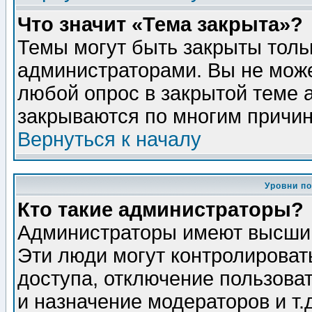
Что значит «Тема закрыта»?
Темы могут быть закрыты толь
администраторами. Вы не може
любой опрос в закрытой теме 
закрываются по многим причин
Вернуться к началу
Уровни п
Кто такие администраторы?
Администраторы имеют высший
Эти люди могут контролироват
доступа, отключение пользоват
и назначение модераторов и т