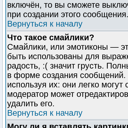
включён, то вы сможете выклю
при создании этого сообщения
Вернуться к началу
Что такое смайлики?
Смайлики, или эмотиконы — эт
быть использованы для выраже
радость, :( значит грусть. По
в форме создания сообщений. 
используя их: они легко могут
модератор может отредактиро
удалить его.
Вернуться к началу
Могу ли я вставлять картинк