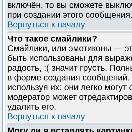
включён, то вы сможете выклю
при создании этого сообщения
Вернуться к началу
Что такое смайлики?
Смайлики, или эмотиконы — эт
быть использованы для выраже
радость, :( значит грусть. По
в форме создания сообщений. 
используя их: они легко могут
модератор может отредактиро
удалить его.
Вернуться к началу
Могу ли я вставлять картинк