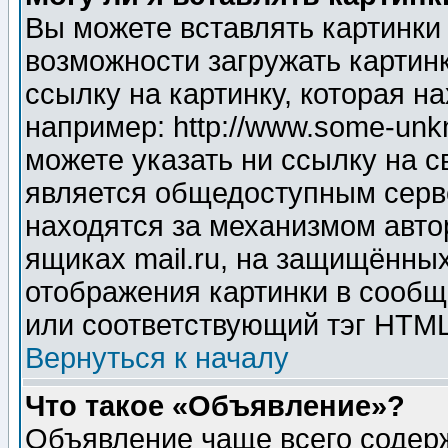
Вы можете вставлять картинки
возможности загружать картин
ссылку на картинку, которая н
например: http://www.some-unkn
можете указать ни ссылку на с
является общедоступным серве
находятся за механизмом авто
ящиках mail.ru, на защищённых
отображения картинки в сообщ
или соответствующий тэг HTML
Вернуться к началу
Что такое «Объявление»?
Объявление чаще всего содер