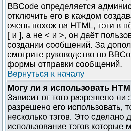
BBCode определяется админис
отключить его в каждом созда
очень похож на HTML, тэги в 
[ и ], а не < и >, он даёт пол
создании сообщений. За допо
смотрите руководство по BBCod
формы отправки сообщений.
Вернуться к началу
Могу ли я использовать HT
Зависит от того разрешено ли
разрешено его использовать, т
несколько тэгов. Это сделано 
использование тэгов которые 