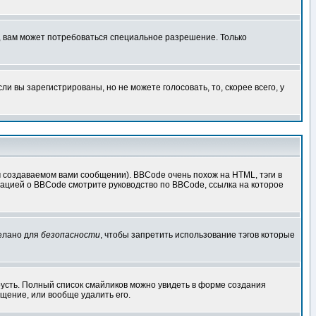
, вам может потребоваться специальное разрешение. Только
 вы зарегистрированы, но не можете голосовать, то, скорее всего, у
создаваемом вами сообщении). BBCode очень похож на HTML, тэги в
рмацией о BBCode смотрите руководство по BBCode, ссылка на которое
делано для
безопасности
, чтобы запретить использование тэгов которые
грусть. Полный список смайликов можно увидеть в форме создания
щение, или вообще удалить его.