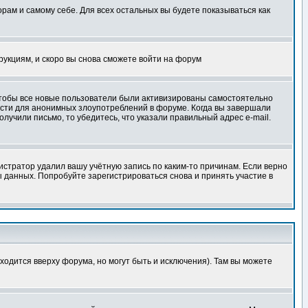
орам и самому себе. Для всех остальных вы будете показываться как
трукциям, и скоро вы снова сможете войти на форум
 чтобы все новые пользователи были активизированы самостоятельно
ности для анонимных злоупотреблений в форуме. Когда вы завершали
олучили письмо, то убедитесь, что указали правильный адрес e-mail.
истратор удалил вашу учётную запись по каким-то причинам. Если верно
 данных. Попробуйте зарегистрироваться снова и принять участие в
ходится вверху форума, но могут быть и исключения). Там вы можете