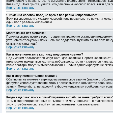
Время обычно правильное, но вы можете видеть время, относящееся к друг
Киев и т.д. Пожалуйста, учтите, что для смены часового пояса, как и д
Вернуться к началу
Я изменил часовой пояс, но время все равно неправильное!
Если вы уверены, что указали часовой пояс правильно, то причина може
один час с реальным временем.
Вернуться к началу
Моего языка нет в списке!
Причина скорее всего в том, что администратор не установил поддержку
установить требуемый язык. Если же поддержки нужного языка пока не 
есть внизу страницы)
Вернуться к началу
Как я могу поместить картинку под своим именем?
Под именем пользователя могут быть две картинки. Первая картинка отн
ниже может находиться картинка побольше, которая называется «аватара
какие аватары могут быть использованы. Если в данном форуме не вклю
Вернуться к началу
Как я могу изменить свое звание?
Обычно вы не можете напрямую изменить свое звание (звание отображае
форумов используют звания, чтобы показать какое количество сообще
звания. Пожалуйста, не засоряйте форум ненужными сообщениями только
Вернуться к началу
Когда я щёлкаю по ссылке «Отправить e-mail», от меня требуют войти
Только зарегистрированные пользователи могут посылать e-mail через 
злоупотребления системой e-mail анонимными пользователями.
Вернуться к началу