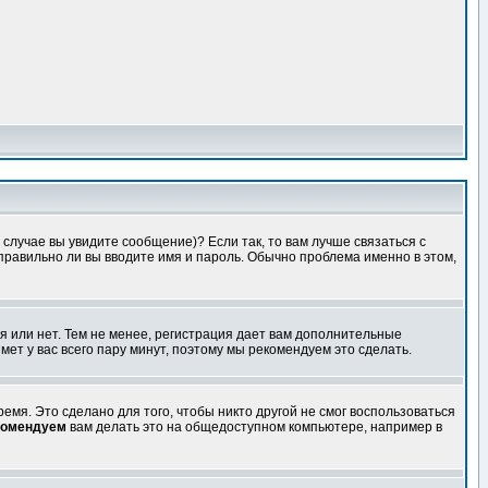
случае вы увидите сообщение)? Если так, то вам лучше связаться с
правильно ли вы вводите имя и пароль. Обычно проблема именно в этом,
я или нет. Тем не менее, регистрация дает вам дополнительные
мет у вас всего пару минут, поэтому мы рекомендуем это сделать.
емя. Это сделано для того, чтобы никто другой не смог воспользоваться
комендуем
вам делать это на общедоступном компьютере, например в