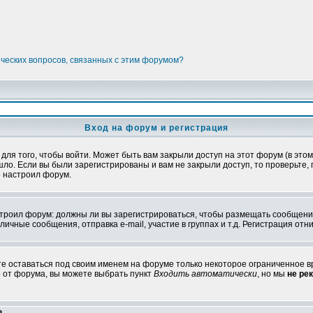
ических вопросов, связанных с этим форумом?
Вход на форум и регистрация
я того, чтобы войти. Может быть вам закрыли доступ на этот форум (в этом 
о. Если вы были зарегистрированы и вам не закрыли доступ, то проверьте, 
о настроил форум.
настроил форум: должны ли вы зарегистрироваться, чтобы размещать сообщени
ные сообщения, отправка e-mail, участие в группах и т.д. Регистрация отни
те оставаться под своим именем на форуме только некоторое ограниченное вр
о от форума, вы можете выбрать пункт
Входить автоматически
, но мы
не ре