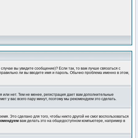
случае вы увидите сообщение)? Если так, то вам лучше связаться с
правильно ли вы вводите имя и пароль. Обычно проблема именно в этом,
я или нет. Тем не менее, регистрация дает вам дополнительные
мет у вас всего пару минут, поэтому мы рекомендуем это сделать.
емя. Это сделано для того, чтобы никто другой не смог воспользоваться
комендуем
вам делать это на общедоступном компьютере, например в