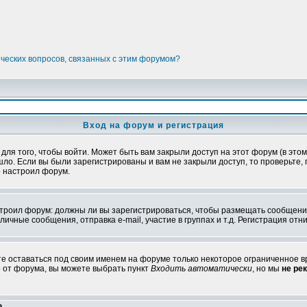
ических вопросов, связанных с этим форумом?
Вход на форум и регистрация
я того, чтобы войти. Может быть вам закрыли доступ на этот форум (в этом 
о. Если вы были зарегистрированы и вам не закрыли доступ, то проверьте, 
о настроил форум.
настроил форум: должны ли вы зарегистрироваться, чтобы размещать сообщени
ные сообщения, отправка e-mail, участие в группах и т.д. Регистрация отни
те оставаться под своим именем на форуме только некоторое ограниченное вр
о от форума, вы можете выбрать пункт
Входить автоматически
, но мы
не ре