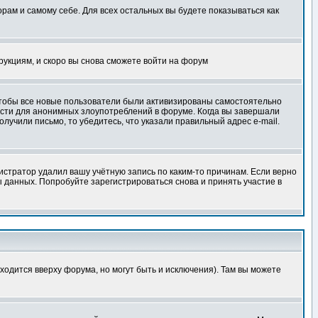
орам и самому себе. Для всех остальных вы будете показываться как
трукциям, и скоро вы снова сможете войти на форум
 чтобы все новые пользователи были активизированы самостоятельно
ности для анонимных злоупотреблений в форуме. Когда вы завершали
олучили письмо, то убедитесь, что указали правильный адрес e-mail.
истратор удалил вашу учётную запись по каким-то причинам. Если верно
 данных. Попробуйте зарегистрироваться снова и принять участие в
ходится вверху форума, но могут быть и исключения). Там вы можете