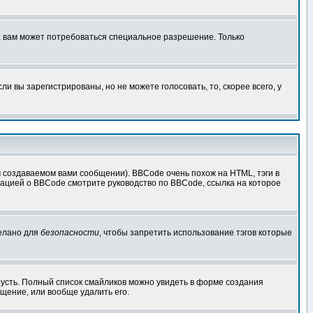
, вам может потребоваться специальное разрешение. Только
 вы зарегистрированы, но не можете голосовать, то, скорее всего, у
создаваемом вами сообщении). BBCode очень похож на HTML, тэги в
рмацией о BBCode смотрите руководство по BBCode, ссылка на которое
делано для
безопасности
, чтобы запретить использование тэгов которые
грусть. Полный список смайликов можно увидеть в форме создания
щение, или вообще удалить его.