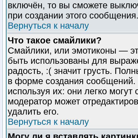
включён, то вы сможете выклю
при создании этого сообщения
Вернуться к началу
Что такое смайлики?
Смайлики, или эмотиконы — эт
быть использованы для выраже
радость, :( значит грусть. По
в форме создания сообщений. 
используя их: они легко могут
модератор может отредактиро
удалить его.
Вернуться к началу
Могу ли я вставлять картинк