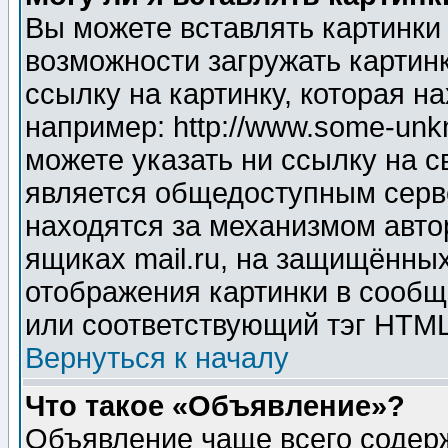
Вы можете вставлять картинки
возможности загружать картин
ссылку на картинку, которая н
например: http://www.some-unkn
можете указать ни ссылку на с
является общедоступным серве
находятся за механизмом авто
ящиках mail.ru, на защищённых
отображения картинки в сообщ
или соответствующий тэг HTML
Вернуться к началу
Что такое «Объявление»?
Объявление чаще всего содер