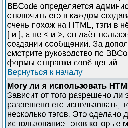
BBCode определяется админис
отключить его в каждом созда
очень похож на HTML, тэги в 
[ и ], а не < и >, он даёт пол
создании сообщений. За допо
смотрите руководство по BBCod
формы отправки сообщений.
Вернуться к началу
Могу ли я использовать HT
Зависит от того разрешено ли
разрешено его использовать, т
несколько тэгов. Это сделано 
использование тэгов которые 