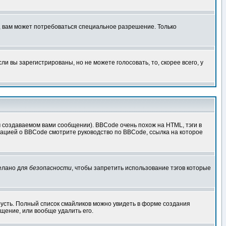
, вам может потребоваться специальное разрешение. Только
 вы зарегистрированы, но не можете голосовать, то, скорее всего, у
создаваемом вами сообщении). BBCode очень похож на HTML, тэги в
рмацией о BBCode смотрите руководство по BBCode, ссылка на которое
делано для
безопасности
, чтобы запретить использование тэгов которые
грусть. Полный список смайликов можно увидеть в форме создания
щение, или вообще удалить его.