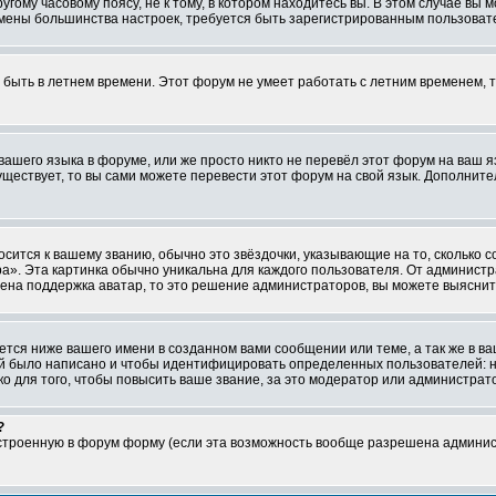
ому часовому поясу, не к тому, в котором находитесь вы. В этом случае вы м
ля смены большинства настроек, требуется быть зарегистрированным пользоват
т быть в летнем времени. Этот форум не умеет работать с летним временем, 
 вашего языка в форуме, или же просто никто не перевёл этот форум на ваш 
существует, то вы сами можете перевести этот форум на свой язык. Дополни
осится к вашему званию, обычно это звёздочки, указывающие на то, сколько 
». Эта картинка обычно уникальна для каждого пользователя. От администрат
чена поддержка аватар, то это решение администраторов, вы можете выяснит
тся ниже вашего имени в созданном вами сообщении или теме, а так же в ва
ний было написано и чтобы идентифицировать определенных пользователей:
 для того, чтобы повысить ваше звание, за это модератор или администрат
?
встроенную в форум форму (если эта возможность вообще разрешена админис