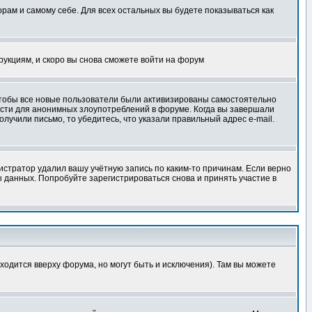
орам и самому себе. Для всех остальных вы будете показываться как
трукциям, и скоро вы снова сможете войти на форум
 чтобы все новые пользователи были активизированы самостоятельно
ности для анонимных злоупотреблений в форуме. Когда вы завершали
олучили письмо, то убедитесь, что указали правильный адрес e-mail.
истратор удалил вашу учётную запись по каким-то причинам. Если верно
 данных. Попробуйте зарегистрироваться снова и принять участие в
ходится вверху форума, но могут быть и исключения). Там вы можете