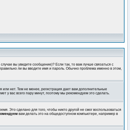
случае вы увидите сообщение)? Если так, то вам лучше связаться с
правильно ли вы вводите имя и пароль. Обычно проблема именно в этом,
я или нет. Тем не менее, регистрация дает вам дополнительные
мет у вас всего пару минут, поэтому мы рекомендуем это сделать.
емя. Это сделано для того, чтобы никто другой не смог воспользоваться
комендуем
вам делать это на общедоступном компьютере, например в