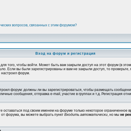
ических вопросов, связанных с этим форумом?
Вход на форум и регистрация
я того, чтобы войти. Может быть вам закрыли доступ на этот форум (в этом 
о. Если вы были зарегистрированы и вам не закрыли доступ, то проверьте, 
о настроил форум.
настроил форум: должны ли вы зарегистрироваться, чтобы размещать сообщени
ные сообщения, отправка e-mail, участие в группах и т.д. Регистрация отни
те оставаться под своим именем на форуме только некоторое ограниченное вр
о от форума, вы можете выбрать пункт
Входить автоматически
, но мы
не ре