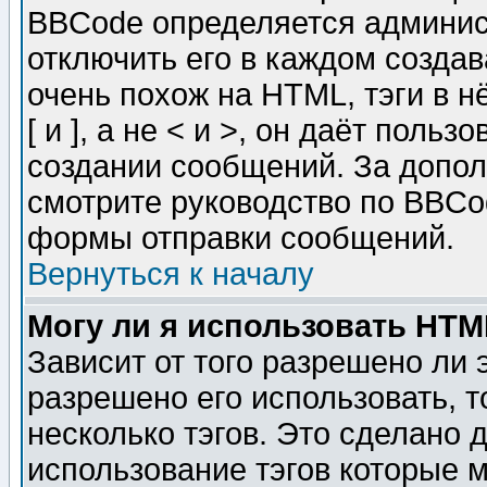
BBCode определяется админис
отключить его в каждом созда
очень похож на HTML, тэги в 
[ и ], а не < и >, он даёт пол
создании сообщений. За допо
смотрите руководство по BBCod
формы отправки сообщений.
Вернуться к началу
Могу ли я использовать HT
Зависит от того разрешено ли
разрешено его использовать, т
несколько тэгов. Это сделано 
использование тэгов которые 