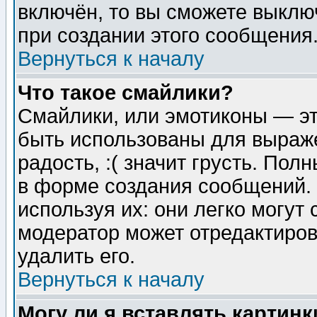
включён, то вы сможете выклю
при создании этого сообщения
Вернуться к началу
Что такое смайлики?
Смайлики, или эмотиконы — эт
быть использованы для выраже
радость, :( значит грусть. По
в форме создания сообщений. 
используя их: они легко могут
модератор может отредактиро
удалить его.
Вернуться к началу
Могу ли я вставлять картинк