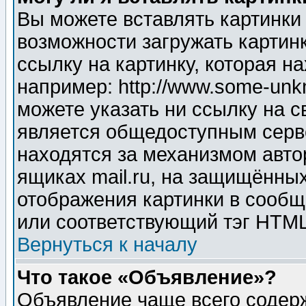
Вы можете вставлять картинки
возможности загружать картин
ссылку на картинку, которая н
например: http://www.some-unkn
можете указать ни ссылку на с
является общедоступным серве
находятся за механизмом авто
ящиках mail.ru, на защищённых
отображения картинки в сообщ
или соответствующий тэг HTML
Вернуться к началу
Что такое «Объявление»?
Объявление чаще всего содер