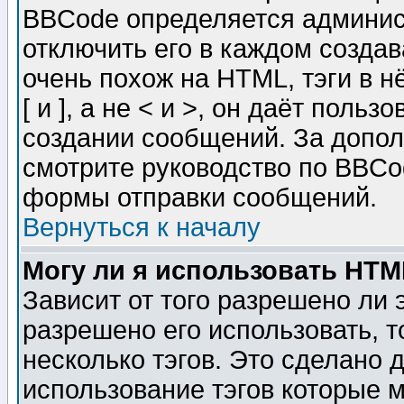
BBCode определяется админис
отключить его в каждом созда
очень похож на HTML, тэги в 
[ и ], а не < и >, он даёт пол
создании сообщений. За допо
смотрите руководство по BBCod
формы отправки сообщений.
Вернуться к началу
Могу ли я использовать HT
Зависит от того разрешено ли
разрешено его использовать, т
несколько тэгов. Это сделано 
использование тэгов которые 