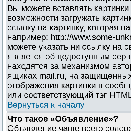
Вы можете вставлять картинки
возможности загружать картин
ссылку на картинку, которая н
например: http://www.some-unkn
можете указать ни ссылку на с
является общедоступным серве
находятся за механизмом авто
ящиках mail.ru, на защищённых
отображения картинки в сообщ
или соответствующий тэг HTML
Вернуться к началу
Что такое «Объявление»?
Объявление чаще всего содер