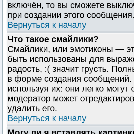
включён, то вы сможете выклю
при создании этого сообщения
Вернуться к началу
Что такое смайлики?
Смайлики, или эмотиконы — эт
быть использованы для выраже
радость, :( значит грусть. По
в форме создания сообщений. 
используя их: они легко могут
модератор может отредактиро
удалить его.
Вернуться к началу
Могу ли я вставлять картинк