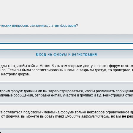
ических вопросов, связанных с этим форумом?
Вход на форум и регистрация
я того, чтобы войти. Может быть вам закрыли доступ на этот форум (в этом 
о. Если вы были зарегистрированы и вам не закрыли доступ, то проверьте, 
о настроил форум.
настроил форум: должны ли вы зарегистрироваться, чтобы размещать сообщени
ные сообщения, отправка e-mail, участие в группах и т.д. Регистрация отни
те оставаться под своим именем на форуме только некоторое ограниченное вр
о от форума, вы можете выбрать пункт
Входить автоматически
, но мы
не ре