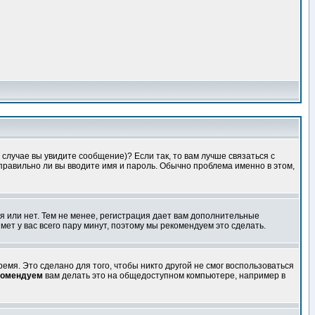
случае вы увидите сообщение)? Если так, то вам лучше связаться с
правильно ли вы вводите имя и пароль. Обычно проблема именно в этом,
я или нет. Тем не менее, регистрация дает вам дополнительные
мет у вас всего пару минут, поэтому мы рекомендуем это сделать.
емя. Это сделано для того, чтобы никто другой не смог воспользоваться
комендуем
вам делать это на общедоступном компьютере, например в