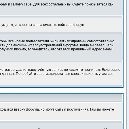
орам и самому себе. Для всех остальных вы будете показываться как
трукциям, и скоро вы снова сможете войти на форум
 чтобы все новые пользователи были активизированы самостоятельно
ности для анонимных злоупотреблений в форуме. Когда вы завершали
олучили письмо, то убедитесь, что указали правильный адрес e-mail.
истратор удалил вашу учётную запись по каким-то причинам. Если верно
 данных. Попробуйте зарегистрироваться снова и принять участие в
ходится вверху форума, но могут быть и исключения). Там вы можете