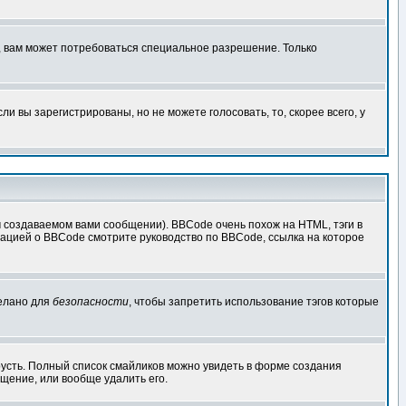
, вам может потребоваться специальное разрешение. Только
 вы зарегистрированы, но не можете голосовать, то, скорее всего, у
создаваемом вами сообщении). BBCode очень похож на HTML, тэги в
рмацией о BBCode смотрите руководство по BBCode, ссылка на которое
делано для
безопасности
, чтобы запретить использование тэгов которые
грусть. Полный список смайликов можно увидеть в форме создания
щение, или вообще удалить его.