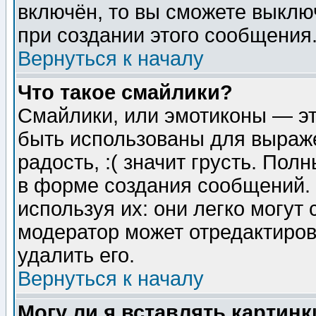
включён, то вы сможете выклю
при создании этого сообщения
Вернуться к началу
Что такое смайлики?
Смайлики, или эмотиконы — эт
быть использованы для выраже
радость, :( значит грусть. По
в форме создания сообщений. 
используя их: они легко могут
модератор может отредактиро
удалить его.
Вернуться к началу
Могу ли я вставлять картинк