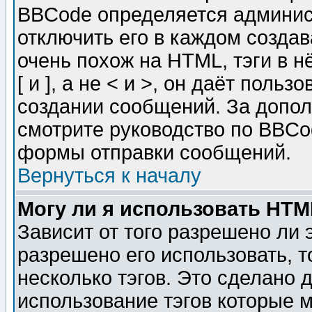
BBCode определяется админис
отключить его в каждом созда
очень похож на HTML, тэги в 
[ и ], а не < и >, он даёт пол
создании сообщений. За допо
смотрите руководство по BBCod
формы отправки сообщений.
Вернуться к началу
Могу ли я использовать HT
Зависит от того разрешено ли
разрешено его использовать, т
несколько тэгов. Это сделано 
использование тэгов которые 