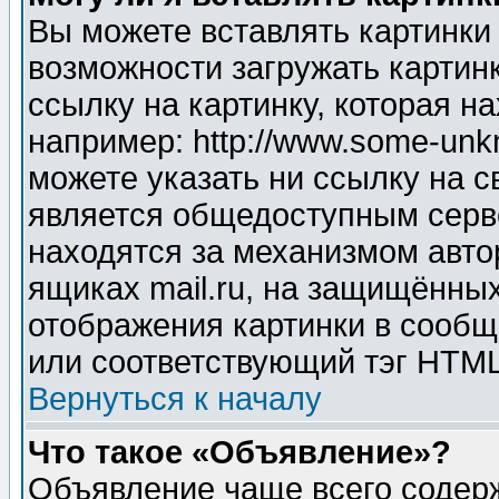
Вы можете вставлять картинки
возможности загружать картин
ссылку на картинку, которая н
например: http://www.some-unkn
можете указать ни ссылку на с
является общедоступным серве
находятся за механизмом авто
ящиках mail.ru, на защищённых
отображения картинки в сообщ
или соответствующий тэг HTML
Вернуться к началу
Что такое «Объявление»?
Объявление чаще всего содер