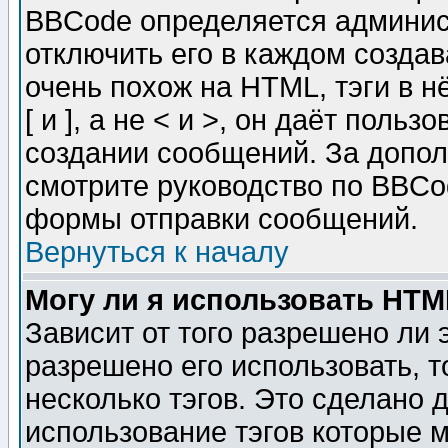
BBCode определяется админис
отключить его в каждом созда
очень похож на HTML, тэги в 
[ и ], а не < и >, он даёт пол
создании сообщений. За допо
смотрите руководство по BBCod
формы отправки сообщений.
Вернуться к началу
Могу ли я использовать HT
Зависит от того разрешено ли
разрешено его использовать, т
несколько тэгов. Это сделано 
использование тэгов которые 