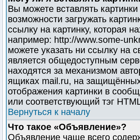
Вы можете вставлять картинки
возможности загружать картин
ссылку на картинку, которая н
например: http://www.some-unkn
можете указать ни ссылку на с
является общедоступным серве
находятся за механизмом авто
ящиках mail.ru, на защищённых
отображения картинки в сообщ
или соответствующий тэг HTML
Вернуться к началу
Что такое «Объявление»?
Объявление чаще всего содер