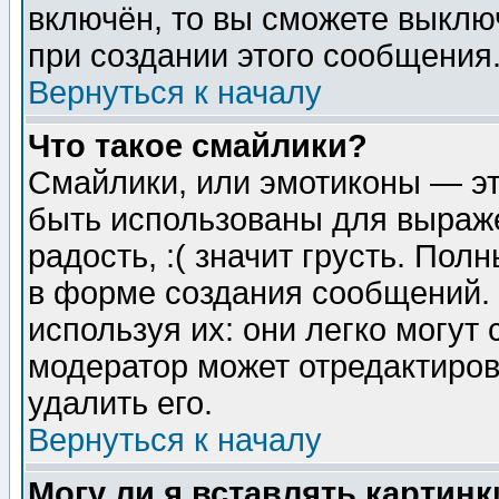
включён, то вы сможете выклю
при создании этого сообщения
Вернуться к началу
Что такое смайлики?
Смайлики, или эмотиконы — эт
быть использованы для выраже
радость, :( значит грусть. По
в форме создания сообщений. 
используя их: они легко могут
модератор может отредактиро
удалить его.
Вернуться к началу
Могу ли я вставлять картинк