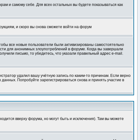
орам и самому себе. Для всех остальных вы будете показываться как
трукциям, и скоро вы снова сможете войти на форум
 чтобы все новые пользователи были активизированы самостоятельно
ности для анонимных злоупотреблений в форуме. Когда вы завершали
олучили письмо, то убедитесь, что указали правильный адрес e-mail.
истратор удалил вашу учётную запись по каким-то причинам. Если верно
 данных. Попробуйте зарегистрироваться снова и принять участие в
ходится вверху форума, но могут быть и исключения). Там вы можете