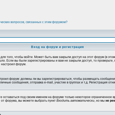
ических вопросов, связанных с этим форумом?
Вход на форум и регистрация
я того, чтобы войти. Может быть вам закрыли доступ на этот форум (в этом 
о. Если вы были зарегистрированы и вам не закрыли доступ, то проверьте, 
о настроил форум.
настроил форум: должны ли вы зарегистрироваться, чтобы размещать сообщени
ные сообщения, отправка e-mail, участие в группах и т.д. Регистрация отни
те оставаться под своим именем на форуме только некоторое ограниченное вр
о от форума, вы можете выбрать пункт
Входить автоматически
, но мы
не ре