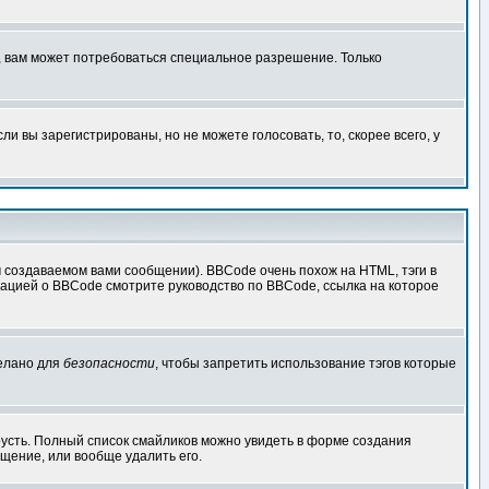
, вам может потребоваться специальное разрешение. Только
 вы зарегистрированы, но не можете голосовать, то, скорее всего, у
создаваемом вами сообщении). BBCode очень похож на HTML, тэги в
рмацией о BBCode смотрите руководство по BBCode, ссылка на которое
делано для
безопасности
, чтобы запретить использование тэгов которые
грусть. Полный список смайликов можно увидеть в форме создания
щение, или вообще удалить его.