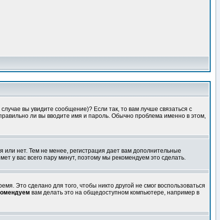
случае вы увидите сообщение)? Если так, то вам лучше связаться с
правильно ли вы вводите имя и пароль. Обычно проблема именно в этом,
я или нет. Тем не менее, регистрация дает вам дополнительные
мет у вас всего пару минут, поэтому мы рекомендуем это сделать.
емя. Это сделано для того, чтобы никто другой не смог воспользоваться
комендуем
вам делать это на общедоступном компьютере, например в