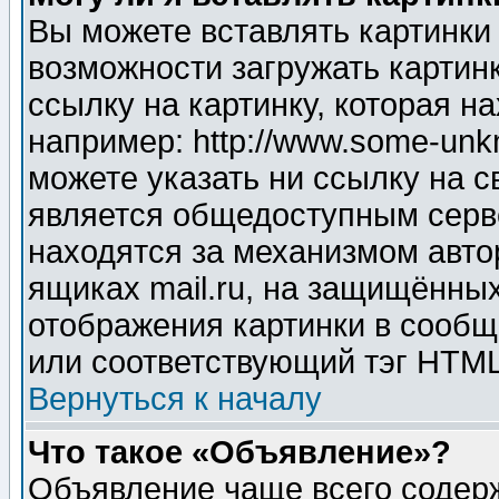
Вы можете вставлять картинки
возможности загружать картин
ссылку на картинку, которая н
например: http://www.some-unkn
можете указать ни ссылку на с
является общедоступным серве
находятся за механизмом авто
ящиках mail.ru, на защищённых
отображения картинки в сообщ
или соответствующий тэг HTML
Вернуться к началу
Что такое «Объявление»?
Объявление чаще всего содер