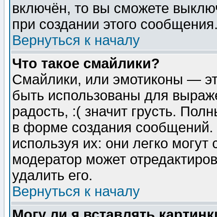
включён, то вы сможете выклю
при создании этого сообщения
Вернуться к началу
Что такое смайлики?
Смайлики, или эмотиконы — эт
быть использованы для выраже
радость, :( значит грусть. По
в форме создания сообщений. 
используя их: они легко могут
модератор может отредактиро
удалить его.
Вернуться к началу
Могу ли я вставлять картинк