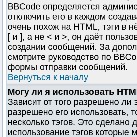
BBCode определяется админис
отключить его в каждом созда
очень похож на HTML, тэги в 
[ и ], а не < и >, он даёт пол
создании сообщений. За допо
смотрите руководство по BBCod
формы отправки сообщений.
Вернуться к началу
Могу ли я использовать HT
Зависит от того разрешено ли
разрешено его использовать, т
несколько тэгов. Это сделано 
использование тэгов которые 