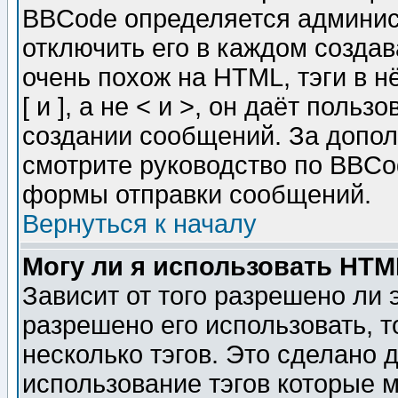
BBCode определяется админис
отключить его в каждом созда
очень похож на HTML, тэги в 
[ и ], а не < и >, он даёт пол
создании сообщений. За допо
смотрите руководство по BBCod
формы отправки сообщений.
Вернуться к началу
Могу ли я использовать HT
Зависит от того разрешено ли
разрешено его использовать, т
несколько тэгов. Это сделано 
использование тэгов которые 