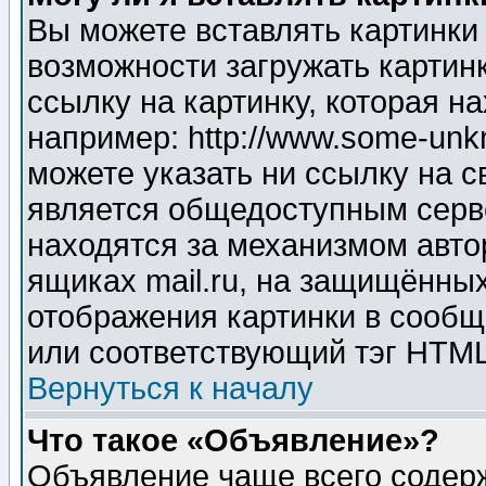
Вы можете вставлять картинки
возможности загружать картин
ссылку на картинку, которая н
например: http://www.some-unkn
можете указать ни ссылку на с
является общедоступным серве
находятся за механизмом авто
ящиках mail.ru, на защищённых
отображения картинки в сообщ
или соответствующий тэг HTML
Вернуться к началу
Что такое «Объявление»?
Объявление чаще всего содер