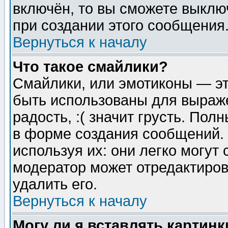
включён, то вы сможете выклю
при создании этого сообщения
Вернуться к началу
Что такое смайлики?
Смайлики, или эмотиконы — эт
быть использованы для выраже
радость, :( значит грусть. По
в форме создания сообщений. 
используя их: они легко могут
модератор может отредактиро
удалить его.
Вернуться к началу
Могу ли я вставлять картинк